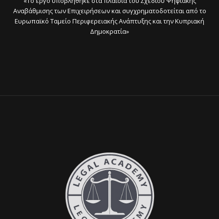
«Το έργο υποβλήθηκε στα πλαίσια του Σχεδίου Ψηφιακής
Αναβάθμισης των Επιχειρήσεων και συγχρηματοδοτείται από το
Ευρωπαϊκό Ταμείο Περιφερειακής Ανάπτυξης και την Κυπριακή
Δημοκρατία»