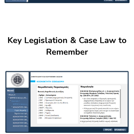
Skip [Cocoon] About (Text with Image)
Key Legislation & Case Law to
Remember