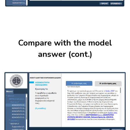
Skip [Cocoon] About (Text with Image)
Compare with the model
answer (cont.)