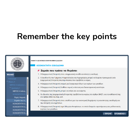
Skip [Cocoon] About (Text with Image)
Remember the key points