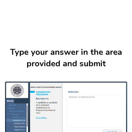
Skip [Cocoon] About (Text with Image)
Type your answer in the area
provided and submit