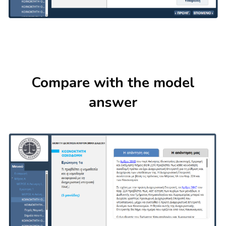
Skip [Cocoon] About (Text with Image)
Compare with the model
answer